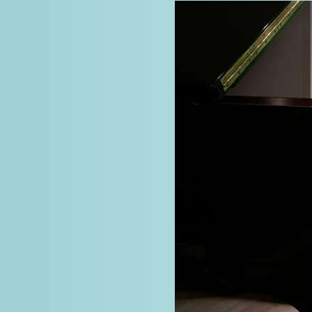
talenti