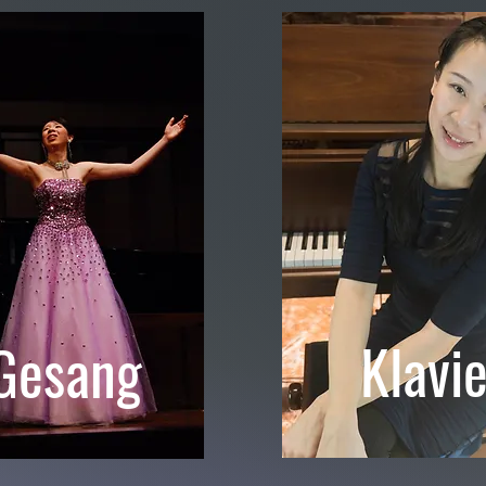
Klavie
Gesang