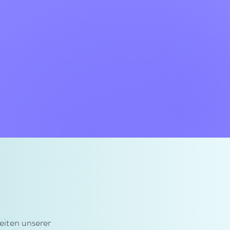
eiten unserer