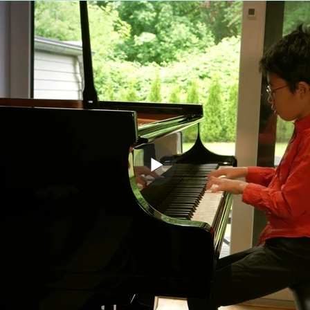
erten Schülerinnen und Schüler sowie Lehrerinnen und Lehr