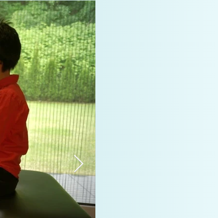
er vor.