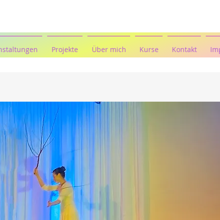
nstaltungen
Projekte
Über mich
Kurse
Kontakt
Im