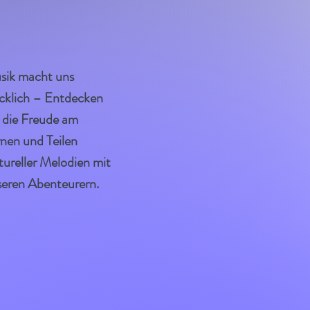
sik macht uns
cklich – Entdecken
 die Freude am
nen und Teilen
tureller Melodien mit
seren Abenteurern.