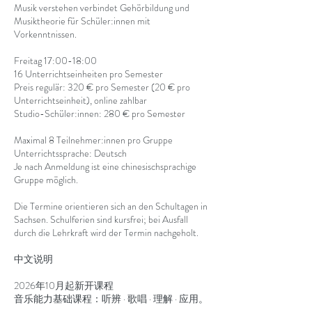
Musik verstehen verbindet Gehörbildung und
Musiktheorie für Schüler:innen mit
Vorkenntnissen.
Freitag 17:00-18:00
16 Unterrichtseinheiten pro Semester
Preis regulär: 320 € pro Semester (20 € pro
Unterrichtseinheit), online zahlbar
Studio-Schüler:innen: 280 € pro Semester
Maximal 8 Teilnehmer:innen pro Gruppe
Unterrichtssprache: Deutsch
Je nach Anmeldung ist eine chinesischsprachige
Gruppe möglich.
Die Termine orientieren sich an den Schultagen in
Sachsen. Schulferien sind kursfrei; bei Ausfall
durch die Lehrkraft wird der Termin nachgeholt.
中文说明
2026年10月起新开课程
音乐能力基础课程：听辨 · 歌唱 · 理解 · 应用。